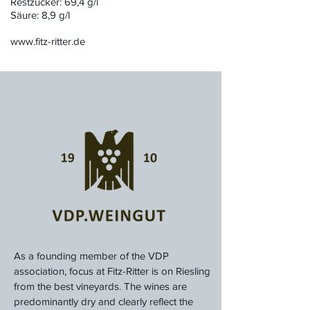
Restzucker: 69,4 g/l
Säure: 8,9 g/l
www.fitz-ritter.de
As a founding member of the VDP
association, focus at Fitz-Ritter is on Riesling
from the best vineyards. The wines are
predominantly dry and clearly reflect the