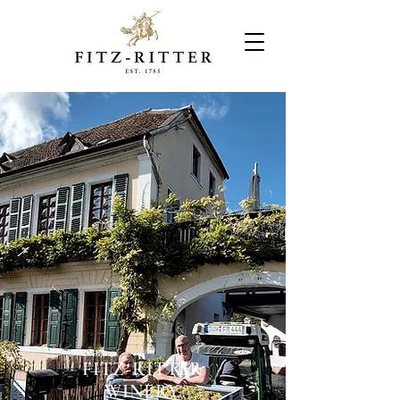
FITZ-RITTER
WINERY