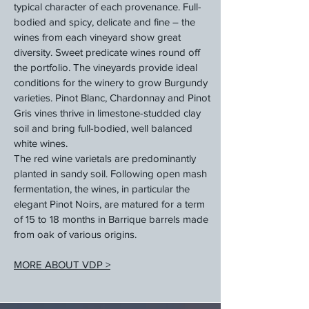
typical character of each provenance. Full-
bodied and spicy, delicate and fine – the
wines from each vineyard show great
diversity. Sweet predicate wines round off
the portfolio. The vineyards provide ideal
conditions for the winery to grow Burgundy
varieties. Pinot Blanc, Chardonnay and Pinot
Gris vines thrive in limestone-studded clay
soil and bring full-bodied, well balanced
white wines.
The red wine varietals are predominantly
planted in sandy soil. Following open mash
fermentation, the wines, in particular the
elegant Pinot Noirs, are matured for a term
of 15 to 18 months in Barrique barrels made
from oak of various origins.
MORE ABOUT VDP >