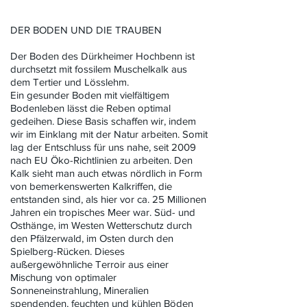
DER BODEN UND DIE TRAUBEN
Der Boden des Dürkheimer Hochbenn ist
durchsetzt mit fossilem Muschelkalk aus
dem Tertier und Lösslehm.
Ein gesunder Boden mit vielfältigem
Bodenleben lässt die Reben optimal
gedeihen. Diese Basis schaffen wir, indem
wir im Einklang mit der Natur arbeiten. Somit
lag der Entschluss für uns nahe, seit 2009
nach EU Öko-Richtlinien zu arbeiten. Den
Kalk sieht man auch etwas nördlich in Form
von bemerkenswerten Kalkriffen, die
entstanden sind, als hier vor ca. 25 Millionen
Jahren ein tropisches Meer war. Süd- und
Osthänge, im Westen Wetterschutz durch
den Pfälzerwald, im Osten durch den
Spielberg-Rücken. Dieses
außergewöhnliche Terroir aus einer
Mischung von optimaler
Sonneneinstrahlung, Mineralien
spendenden, feuchten und kühlen Böden