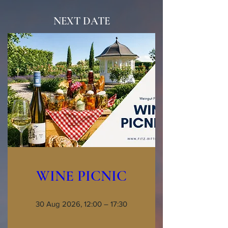
NEXT DATE
WINE PICNIC
30 Aug 2026, 12:00 – 17:30