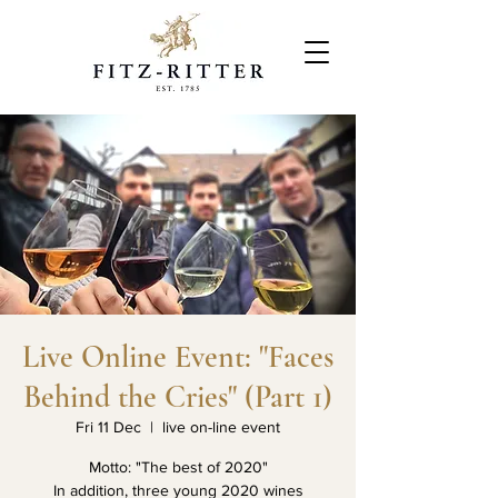
Live Online Event: "Faces
Behind the Cries" (Part 1)
Fri 11 Dec
  |  
live on-line event
Motto: "The best of 2020"
In addition, three young 2020 wines