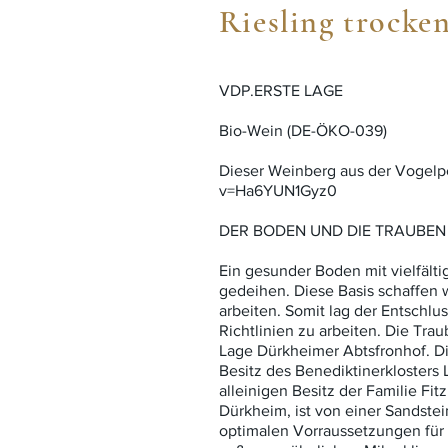
Riesling trocke
VDP.ERSTE LAGE
Bio-Wein (DE-ÖKO-039)
Dieser Weinberg aus der Vogelp
v=Ha6YUN1Gyz0
DER BODEN UND DIE TRAUBEN
Ein gesunder Boden mit vielfält
gedeihen. Diese Basis schaffen w
arbeiten. Somit lag der Entschlu
Richtlinien zu arbeiten. Die Tr
Lage Dürkheimer Abtsfronhof. Di
Besitz des Benediktinerklosters 
alleinigen Besitz der Familie Fi
Dürkheim, ist von einer Sandste
optimalen Vorraussetzungen für 