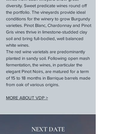
diversity. Sweet predicate wines round off
the portfolio. The vineyards provide ideal
conditions for the winery to grow Burgundy
varieties. Pinot Blanc, Chardonnay and Pinot
Gris vines thrive in limestone-studded clay
soil and bring full-bodied, well balanced
white wines.
The red wine varietals are predominantly
planted in sandy soil. Following open mash
fermentation, the wines, in particular the
elegant Pinot Noirs, are matured for a term
of 15 to 18 months in Barrique barrels made
from oak of various origins.
MORE ABOUT VDP >
NEXT DATE