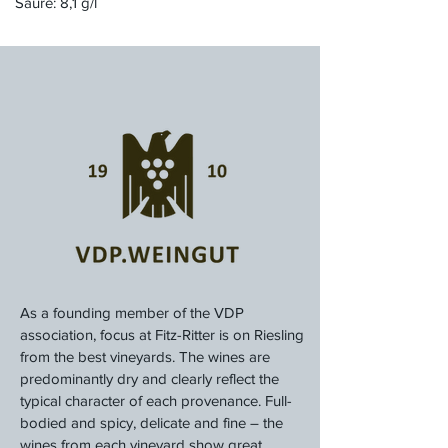
Säure: 8,1 g/l
As a founding member of the VDP
association, focus at Fitz-Ritter is on Riesling
from the best vineyards. The wines are
predominantly dry and clearly reflect the
typical character of each provenance. Full-
bodied and spicy, delicate and fine – the
wines from each vineyard show great