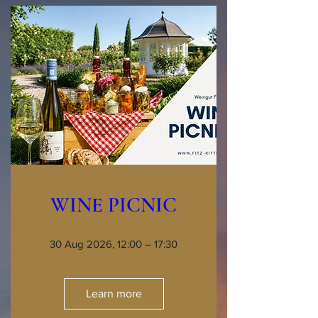
WINE PICNIC
30 Aug 2026, 12:00 – 17:30
Learn more