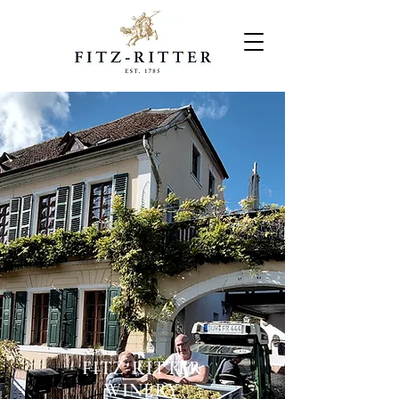
FITZ-RITTER
WINERY