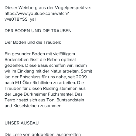
Dieser Weinberg aus der Vogelperspektive:
https://www.youtube.com/watch?
v=e0T8YSS_yaI
DER BODEN UND DIE TRAUBEN
Der Boden und die Trauben:
Ein gesunder Boden mit vielfältigem
Bodenleben lässt die Reben optimal
gedeihen. Diese Basis schaffen wir, indem
wir im Einklang mit der Natur arbeiten. Somit
lag der Entschluss für uns nahe, seit 2009
nach EU Öko-Richtlinien zu arbeiten. Die
Trauben für diesen Riesling stammen aus
der Lage Dürkheimer Fuchsmantel. Das
Terroir setzt sich aus Ton, Buntsandstein
und Kieselsteinen zusammen.
UNSER AUSBAU
Die Lese von goldgelben, ausgereiften