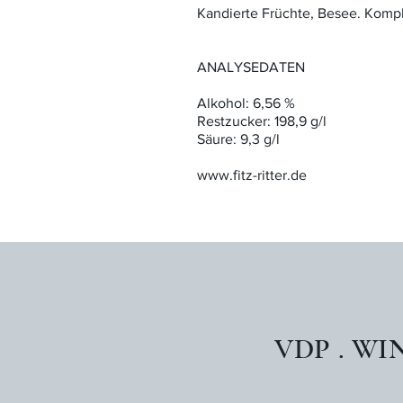
Kandierte Früchte, Besee. Kompl
ANALYSEDATEN
Alkohol: 6,56 %
Restzucker: 198,9 g/l
Säure: 9,3 g/l
www.fitz-ritter.de
VDP . WI