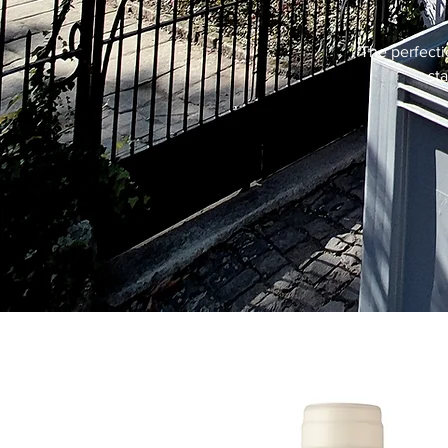
The perfecti
st