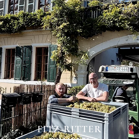
FITZ-RITTER