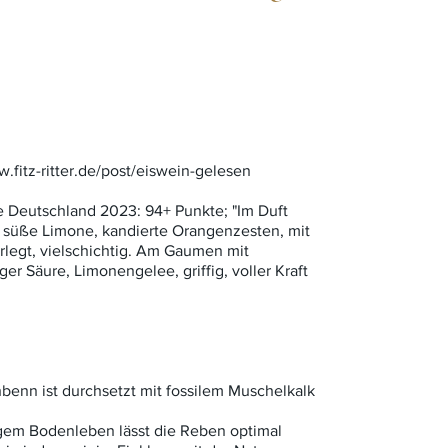
.fitz-ritter.de/post/eiswein-gelesen
 Deutschland 2023: 94+ Punkte; "Im Duft
te, süße Limone, kandierte Orangenzesten, mit
rlegt, vielschichtig. Am Gaumen mit
 Säure, Limonengelee, griffig, voller Kraft
enn ist durchsetzt mit fossilem Muschelkalk
igem Bodenleben lässt die Reben optimal