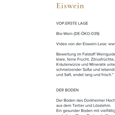
Eiswein
VDP.ERSTE LAGE
Bio-Wein (DE-ÖKO-039)
Video von der Eiswein-Lese:
www
Bewertung im Falstaff Weinguide
klare, feine Frucht, Zitrusfrüch
Kräuterwürze und Mineralik unte
schmelzender Süße und lebendiger
und Saft, endet lang und frisch."
DER BODEN
Der Boden des Dürkheimer Hochb
aus dem Tertier und Lösslehm.
Ein gesunder Boden mit vielfält