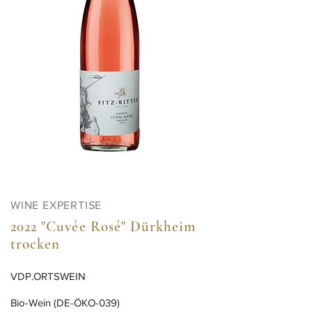
WINE EXPERTISE
2022 "Cuvée Rosé" Dürkheim
trocken
VDP.ORTSWEIN
Bio-Wein (DE-ÖKO-039)