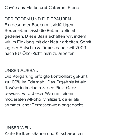
Cuvée aus Merlot und Cabernet Franc
DER BODEN UND DIE TRAUBEN
Ein gesunder Boden mit vielfältigem
Bodenleben lässt die Reben optimal
gedeihen. Diese Basis schaffen wir, indem
wir im Einklang mit der Natur arbeiten. Somit
lag der Entschluss für uns nahe, seit 2009
nach EU Öko-Richtlinien zu arbeiten.
UNSER AUSBAU
Die Vergärung erfolgte kontrolliert gekühlt
zu 100% im Edelstahl. Das Ergebnis ist ein
Roséwein in einem zarten Pink. Ganz
bewusst wird dieser Wein mit einem
moderaten Alkohol vinifiziert, da er als
sommerlicher Terrassenwein angedacht.
UNSER WEIN
Zarte Erdbeer-Sahne und Kirscharomen