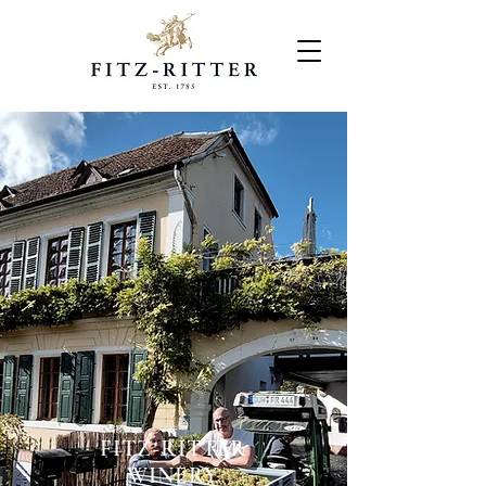
FITZ-RITTER
WINERY