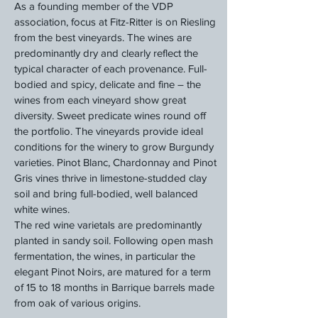
As a founding member of the VDP
association, focus at Fitz-Ritter is on Riesling
from the best vineyards. The wines are
predominantly dry and clearly reflect the
typical character of each provenance. Full-
bodied and spicy, delicate and fine – the
wines from each vineyard show great
diversity. Sweet predicate wines round off
the portfolio. The vineyards provide ideal
conditions for the winery to grow Burgundy
varieties. Pinot Blanc, Chardonnay and Pinot
Gris vines thrive in limestone-studded clay
soil and bring full-bodied, well balanced
white wines.
The red wine varietals are predominantly
planted in sandy soil. Following open mash
fermentation, the wines, in particular the
elegant Pinot Noirs, are matured for a term
of 15 to 18 months in Barrique barrels made
from oak of various origins.