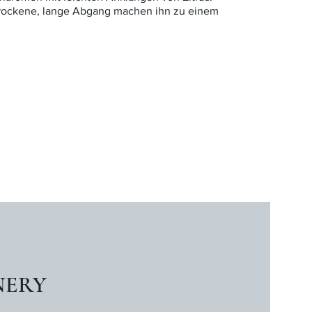
 trockene, lange Abgang machen ihn zu einem
NERY