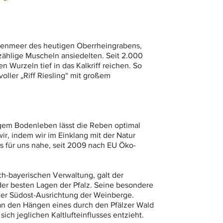
nnenmeer des heutigen Oberrheingrabens,
nzählige Muscheln ansiedelten. Seit 2.000
 Wurzeln tief in das Kalkriff reichen. So
voller „Riff Riesling“ mit großem
igem Bodenleben lässt die Reben optimal
ir, indem wir im Einklang mit der Natur
ss für uns nahe, seit 2009 nach EU Öko-
ich-bayerischen Verwaltung, galt der
der besten Lagen der Pfalz. Seine besondere
 der Südost-Ausrichtung der Weinberge.
 an den Hängen eines durch den Pfälzer Wald
ich jeglichen Kaltlufteinflusses entzieht.