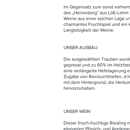
Im Gegensatz zum sonst vorherr
des „Herrenberg“ aus Löß-Lehm 
Weine aus einer solchen Lage un
charmantes Fruchtspiel und ein k
Langlebigkeit der Weine.
UNSER AUSBAU
Die ausgewählten Trauben wurd
gepresst und zu 60% im Holzfas
eine verlängerte Hefelagerung e
Zugabe von Reinzuchthefen, d.h
mit dem Hintergrund, die Herkunf
hervorzuheben.
UNSER WEIN
Dieser frisch-fruchtige Riesling 
eleganten Pfirsich- und Aprikos