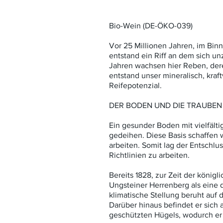
Bio-Wein (DE-ÖKO-039)
Vor 25 Millionen Jahren, im Bi
entstand ein Riff an dem sich u
Jahren wachsen hier Reben, deren
entstand unser mineralisch, kraft
Reifepotenzial.
DER BODEN UND DIE TRAUBEN
Ein gesunder Boden mit vielfält
gedeihen. Diese Basis schaffen w
arbeiten. Somit lag der Entschlu
Richtlinien zu arbeiten.
Bereits 1828, zur Zeit der königl
Ungsteiner Herrenberg als eine 
klimatische Stellung beruht auf
Darüber hinaus befindet er sich
geschützten Hügels, wodurch er s