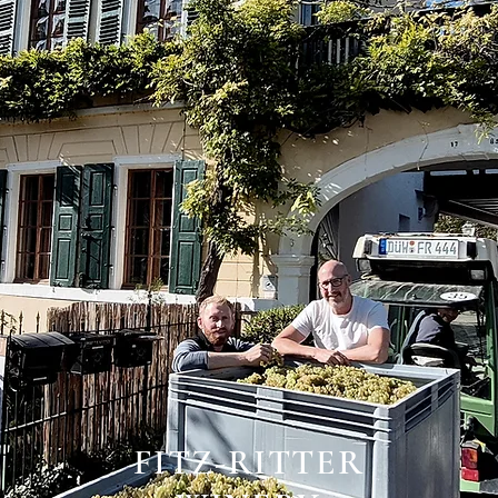
FITZ-RITTER