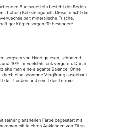
schenden Buntsandstein besteht der Boden
mit hohem Kalksteingehalt. Dieser macht die
verwechselbar: mineralische Frische,
räftiger Körper sorgen für besondere
en sorgsam von Hand gelesen, schonend
s und 40% im Edelstahltank vergoren. Durch
rzielte man eine elegante Balance. Ohne
. durch eine spontane Vergärung ausgebaut
t der Trauben und somit des Terroirs,
mit seiner glanzhellen Farbe begeistert mit
enaromen mit leichten Anklängen von Zitrus.