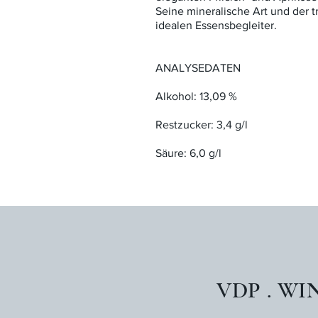
Seine mineralische Art und der
idealen Essensbegleiter.
ANALYSEDATEN
Alkohol: 13,09 %
Restzucker: 3,4 g/l
Säure: 6,0 g/l
VDP . WI