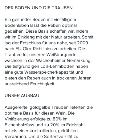
DER BODEN UND DIE TRAUBEN
Ein gesunder Boden mit vielfältigem
Bodenleben lässt die Reben optimal
gedeihen. Diese Basis schaffen wir, indem
wir im Einklang mit der Natur arbeiten. Somit
lag der Entschluss für uns nahe, seit 2009
nach EU Öko-Richtlinien zu arbeiten. Die
Trauben für unseren Weißburgunder
wachsen in der Wachenheimer Gemarkung.
Die tiefgründigen Löß-Lehmböden haben
eine gute Wasserspeicherkapazität und
bieten den Reben auch in trockenen Jahren
ausreichend Feuchtigkeit.
UNSER AUSBAU:
Ausgereifte, goldgelbe Trauben lieferten die
optimale Basis für diesen Wein. Die
Vinifizierung erfolgte zu 80% im
Eichenholzfass und zu 20% im Edelstahl,
mittels einer kontrollierten, gekühlten
Vergärung. Um die Sortentypizität zu