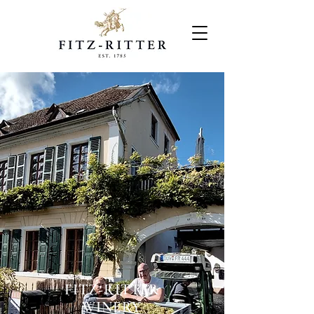
FITZ-RITTER
WINERY