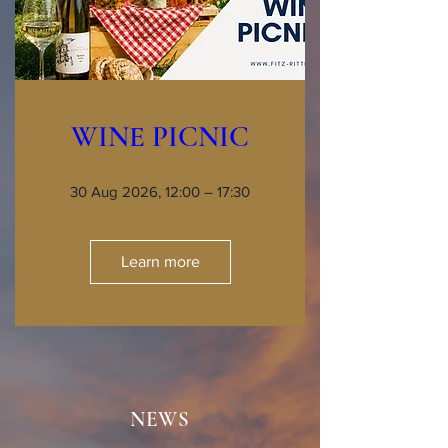
WINE PICNIC
30 Aug 2026, 12:00 – 17:30
Learn more
NEWS