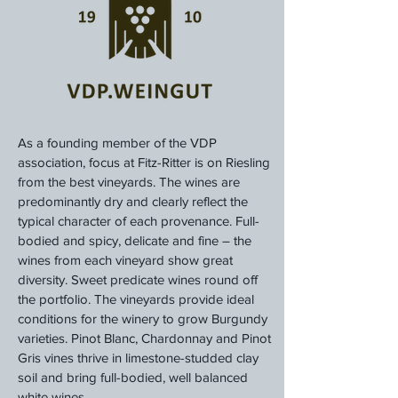
As a founding member of the VDP
association, focus at Fitz-Ritter is on Riesling
from the best vineyards. The wines are
predominantly dry and clearly reflect the
typical character of each provenance. Full-
bodied and spicy, delicate and fine – the
wines from each vineyard show great
diversity. Sweet predicate wines round off
the portfolio. The vineyards provide ideal
conditions for the winery to grow Burgundy
varieties. Pinot Blanc, Chardonnay and Pinot
Gris vines thrive in limestone-studded clay
soil and bring full-bodied, well balanced
white wines.