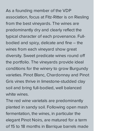
As a founding member of the VDP
association, focus at Fitz-Ritter is on Riesling
from the best vineyards. The wines are
predominantly dry and clearly reflect the
typical character of each provenance. Full-
bodied and spicy, delicate and fine – the
wines from each vineyard show great
diversity. Sweet predicate wines round off
the portfolio. The vineyards provide ideal
conditions for the winery to grow Burgundy
varieties. Pinot Blanc, Chardonnay and Pinot
Gris vines thrive in limestone-studded clay
soil and bring full-bodied, well balanced
white wines.
The red wine varietals are predominantly
planted in sandy soil. Following open mash
fermentation, the wines, in particular the
elegant Pinot Noirs, are matured for a term
of 15 to 18 months in Barrique barrels made