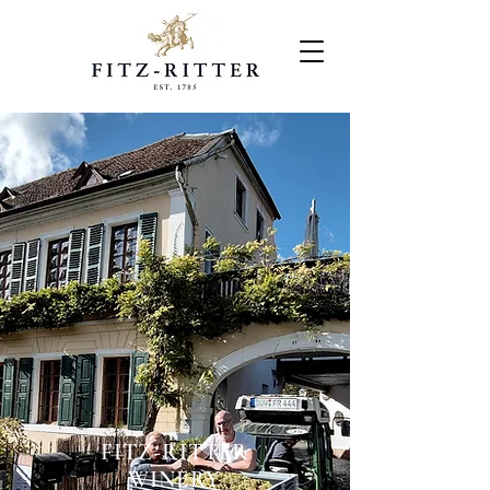
FITZ-RITTER
WINERY