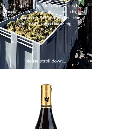
The perfection of traditional values is
accomplished through dedication to highest
quality standards and the implementation of
modern oenological knowledge.
please scroll down...