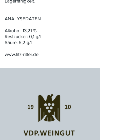
Lagerfähigkeit.
ANALYSEDATEN
Alkohol: 13,21 %
Restzucker: 0,1 g/l
Säure: 5,2 g/l
www.fitz-ritter.de