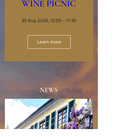
WINE PICNIC
30 Aug 2026, 12:00 – 17:30
Learn more
NEWS