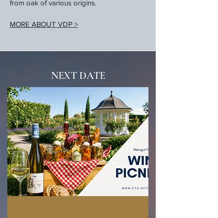
from oak of various origins.
MORE ABOUT VDP >
NEXT DATE