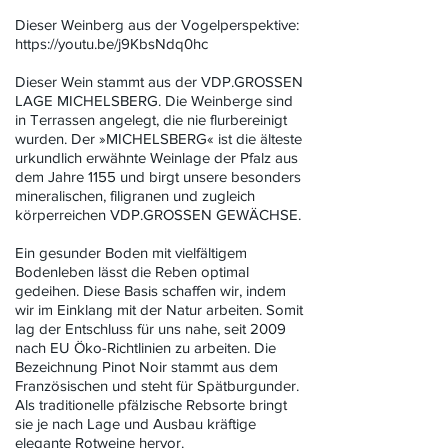
Dieser Weinberg aus der Vogelperspektive:
https://youtu.be/j9KbsNdq0hc
Dieser Wein stammt aus der VDP.GROSSEN
LAGE MICHELSBERG. Die Weinberge sind
in Terrassen angelegt, die nie flurbereinigt
wurden. Der »MICHELSBERG« ist die älteste
urkundlich erwähnte Weinlage der Pfalz aus
dem Jahre 1155 und birgt unsere besonders
mineralischen, filigranen und zugleich
körperreichen VDP.GROSSEN GEWÄCHSE.
Ein gesunder Boden mit vielfältigem
Bodenleben lässt die Reben optimal
gedeihen. Diese Basis schaffen wir, indem
wir im Einklang mit der Natur arbeiten. Somit
lag der Entschluss für uns nahe, seit 2009
nach EU Öko-Richtlinien zu arbeiten. Die
Bezeichnung Pinot Noir stammt aus dem
Französischen und steht für Spätburgunder.
Als traditionelle pfälzische Rebsorte bringt
sie je nach Lage und Ausbau kräftige
elegante Rotweine hervor.