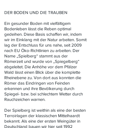
DER BODEN UND DIE TRAUBEN
Ein gesunder Boden mit vielfältigem
Bodenleben lässt die Reben optimal
gedeihen. Diese Basis schaffen wir, indem
wir im Einklang mit der Natur arbeiten. Somit
lag der Entschluss für uns nahe, seit 2009
nach EU Öko-Richtlinien zu arbeiten. Der
Name „Spielberg“ stammt aus der
Römerzeit und wurde von „Spiegelberg“
abgeleitet. Die Anhöhe vor dem Pfälzer
Wald lässt einen Blick über die komplette
Rheinebene zu. Von dort aus konnten die
Römer das Eindringen von Feinden
erkennen und ihre Bevölkerung durch
Spiegel- bzw. bei schlechtem Wetter durch
Rauchzeichen warnen.
Der Spielberg ist weithin als eine der besten
Terroirlagen der klassischen Mittelhaardt
bekannt. Als eine der ersten Weingüter in
Deutschland bauen wir hier seit 1992