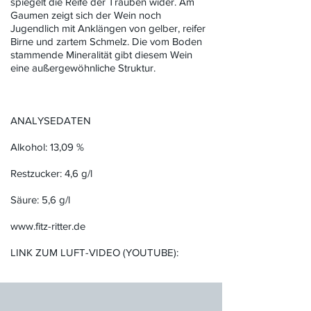
spiegelt die Reife der Trauben wider. Am
Gaumen zeigt sich der Wein noch
Jugendlich mit Anklängen von gelber, reifer
Birne und zartem Schmelz. Die vom Boden
stammende Mineralität gibt diesem Wein
eine außergewöhnliche Struktur.
ANALYSEDATEN
Alkohol: 13,09 %
Restzucker: 4,6 g/l
Säure: 5,6 g/l
www.fitz-ritter.de
LINK ZUM LUFT-VIDEO (YOUTUBE):