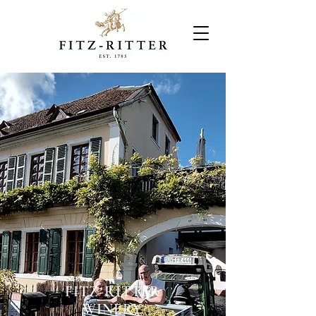
FITZ-RITTER
WINERY