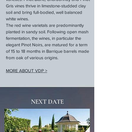
Gris vines thrive in limestone-studded clay
soil and bring full-bodied, well balanced
white wines.
The red wine varietals are predominantly
planted in sandy soil. Following open mash
fermentation, the wines, in particular the
elegant Pinot Noirs, are matured for a term
of 15 to 18 months in Barrique barrels made
from oak of various origins.
MORE ABOUT VDP >
NEXT DATE