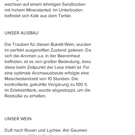
wachsen auf einem lehmigen Sandboden
mit hohem Mineralanteil. Im Unterboden
befindet sich Kalk aus dem Tertiär.
UNSER AUSBAU
Die Trauben für diesen Bukett-Wein, wurden
im perfekt ausgereiften Zustand gelesen. Da
sich die Aromen u.a. in der Beerenhaut
befinden, ist es von großer Bedeutung, dass
diese beim Zeitpunkt der Lese intakt ist. Für
eine optimale Aromaausbeute erfolgte eine
Maischestandzeit von 10 Stunden. Die
kontrollierte, gekühlte Vergärung zu 100 %
im Edelstahltank, wurde abgestoppt, um die
Restsüße zu erhalten.
UNSER WEIN
Duft nach Rosen und Lychee. Am Gaumen