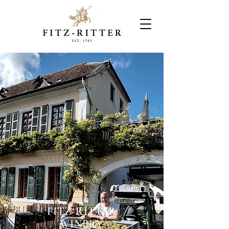
FITZ-RITTER
WINERY