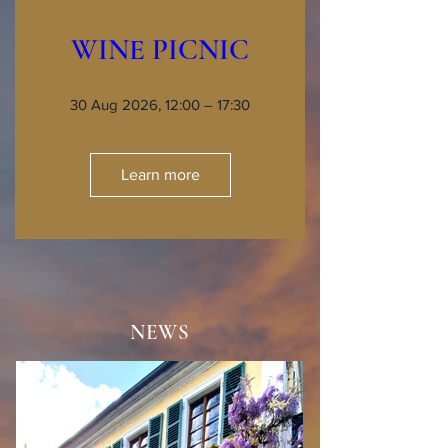
WINE PICNIC
30 Aug 2026, 12:00 – 17:30
Learn more
NEWS