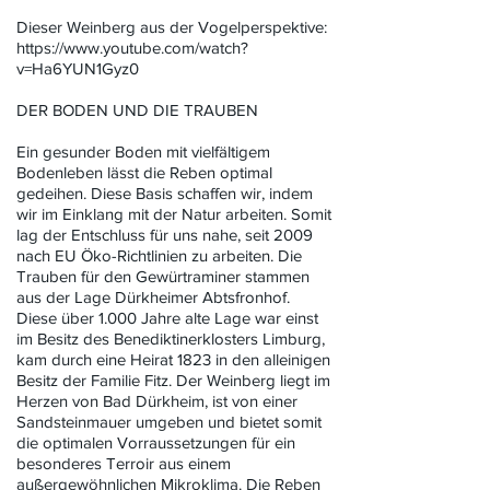
Dieser Weinberg aus der Vogelperspektive:
https://www.youtube.com/watch?
v=Ha6YUN1Gyz0
DER BODEN UND DIE TRAUBEN
Ein gesunder Boden mit vielfältigem
Bodenleben lässt die Reben optimal
gedeihen. Diese Basis schaffen wir, indem
wir im Einklang mit der Natur arbeiten. Somit
lag der Entschluss für uns nahe, seit 2009
nach EU Öko-Richtlinien zu arbeiten. Die
Trauben für den Gewürtraminer stammen
aus der Lage Dürkheimer Abtsfronhof.
Diese über 1.000 Jahre alte Lage war einst
im Besitz des Benediktinerklosters Limburg,
kam durch eine Heirat 1823 in den alleinigen
Besitz der Familie Fitz. Der Weinberg liegt im
Herzen von Bad Dürkheim, ist von einer
Sandsteinmauer umgeben und bietet somit
die optimalen Vorraussetzungen für ein
besonderes Terroir aus einem
außergewöhnlichen Mikroklima. Die Reben