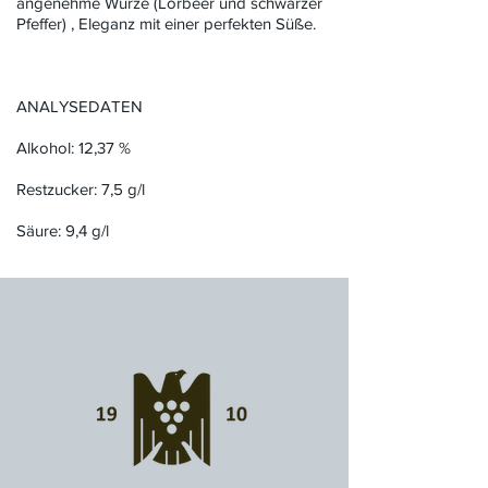
angenehme Würze (Lorbeer und schwarzer
Pfeffer) , Eleganz mit einer perfekten Süße.
ANALYSEDATEN
Alkohol: 12,37 %
Restzucker: 7,5 g/l
Säure: 9,4 g/l