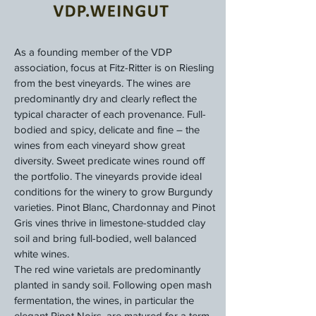
As a founding member of the VDP
association, focus at Fitz-Ritter is on Riesling
from the best vineyards. The wines are
predominantly dry and clearly reflect the
typical character of each provenance. Full-
bodied and spicy, delicate and fine – the
wines from each vineyard show great
diversity. Sweet predicate wines round off
the portfolio. The vineyards provide ideal
conditions for the winery to grow Burgundy
varieties. Pinot Blanc, Chardonnay and Pinot
Gris vines thrive in limestone-studded clay
soil and bring full-bodied, well balanced
white wines.
The red wine varietals are predominantly
planted in sandy soil. Following open mash
fermentation, the wines, in particular the
elegant Pinot Noirs, are matured for a term