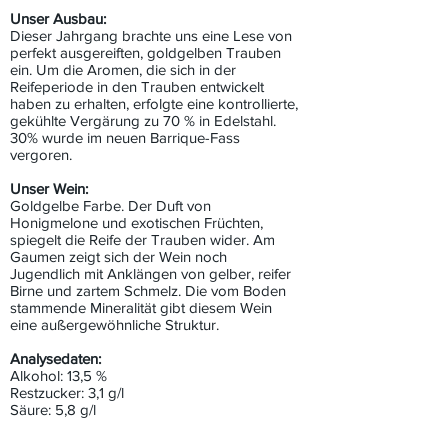
Unser Ausbau:
Dieser Jahrgang brachte uns eine Lese von
perfekt ausgereiften, goldgelben Trauben
ein. Um die Aromen, die sich in der
Reifeperiode in den Trauben entwickelt
haben zu erhalten, erfolgte eine kontrollierte,
gekühlte Vergärung zu 70 % in Edelstahl.
30% wurde im neuen Barrique-Fass
vergoren.
Unser Wein:
Goldgelbe Farbe. Der Duft von
Honigmelone und exotischen Früchten,
spiegelt die Reife der Trauben wider. Am
Gaumen zeigt sich der Wein noch
Jugendlich mit Anklängen von gelber, reifer
Birne und zartem Schmelz. Die vom Boden
stammende Mineralität gibt diesem Wein
eine außergewöhnliche Struktur.
Analysedaten:
Alkohol: 13,5 %
Restzucker: 3,1 g/l
Säure: 5,8 g/l