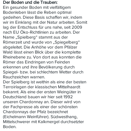
Der Boden und die Trauben:
Ein gesunder Boden mit vielfältigem
Bodenleben lässt die Reben optimal
gedeihen. Diese Basis schaffen wir, indem
wir im Einklang mit der Natur arbeiten. Somit
lag der Entschluss für uns nahe, seit 2009
nach EU Öko-Richtlinien zu arbeiten. Der
Name „Spielberg“ stammt aus der
Römerzeit und wurde von „Spiegelberg“
abgeleitet. Die Anhöhe vor dem Pfälzer
Wald lässt einen Blick über die komplette
Rheinebene zu. Von dort aus konnten die
Römer das Eindringen von Feinden
erkennen und ihre Bevölkerung durch
Spiegel- bzw. bei schlechtem Wetter durch
Rauchzeichen warnen.
Der Spielberg ist weithin als eine der besten
Terroirlagen der klassischen Mittelhaardt
bekannt. Als eine der ersten Weingüter in
Deutschland bauen wir hier seit 1992
unseren Chardonnay an. Dieser wird von
der Fachpresse als einer der schönsten
Chardonnays der Pfalz bezeichnet
(Eichelmann Weinführer). Südwesthang,
Mittelschwerer mit Kalkmergel durchsetzter
Boden.