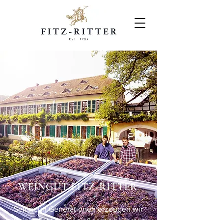
WEINGUT FITZ-RITTER
Seit neun Generationen erzeugen wir