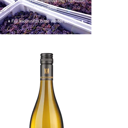
Wein & Sekt für Genießer mit höchsten
Ansprüchen
↓ Für Weininfos bitte weiter scrollen ↓