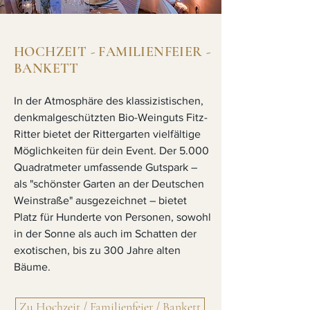
HOCHZEIT - FAMILIENFEIER -
BANKETT
In der Atmosphäre des klassizistischen,
denkmalgeschützten Bio-Weinguts Fitz-
Ritter bietet der Rittergarten vielfältige
Möglichkeiten für dein Event. Der 5.000
Quadratmeter umfassende Gutspark –
als "schönster Garten an der Deutschen
Weinstraße" ausgezeichnet – bietet
Platz für Hunderte von Personen, sowohl
in der Sonne als auch im Schatten der
exotischen, bis zu 300 Jahre alten
Bäume.
Zu Hochzeit / Familienfeier / Bankett