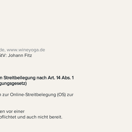
p.de, www.wineyoga.de
StV: Johann Fitz
n Streitbeilegung nach Art. 14 Abs. 1
gungsgesetz)
m zur Online-Streitbelegung (OS) zur
en vor einer
flichtet und auch nicht bereit.