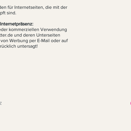
 für Internetseiten, die mit der
ft sind.
Internetpräsenz:
t jeder kommerziellen Verwendung
tter.de und deren Unterseiten
 von Werbung per E-Mail oder auf
ücklich untersagt!
Z