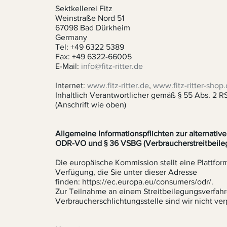
Sektkellerei Fitz
Weinstraße Nord 51
67098 Bad Dürkheim
Germany
Tel: +49 6322 5389
Fax: +49 6322-66005
E-Mail:
info@fitz-ritter.de
Internet:
www.fitz-ritter.de
,
www.fitz-ritter-sho
Inhaltlich Verantwortlicher gemäß § 55 Abs. 2 R
(Anschrift wie oben)
Allgemeine Informationspflichten zur alternative
ODR-VO und § 36 VSBG (Verbraucherstreitbeile
Die europäische Kommission stellt eine Plattfor
Verfügung, die Sie unter dieser Adresse
finden:
https://ec.europa.eu/consumers/odr/
.
Zur Teilnahme an einem Streitbeilegungsverfahr
Verbraucherschlichtungsstelle sind wir nicht verp