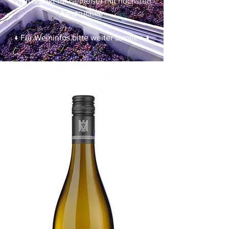
Wein & Sekt für Genießer mit höchsten
Ansprüchen
↓ Für Weininfos bitte weiter scrollen ↓