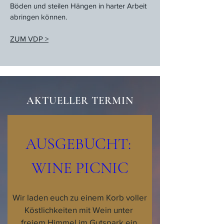
Böden und steilen Hängen in harter Arbeit
abringen können.
ZUM VDP >
AKTUELLER TERMIN
AUSGEBUCHT: 
WINE PICNIC
Wir laden euch zu einem Korb voller 
Köstlichkeiten mit Wein unter 
freiem Himmel im Gutspark ein.