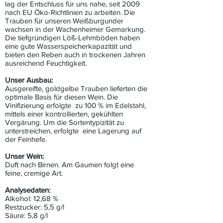
lag der Entschluss für uns nahe, seit 2009
nach EU Öko-Richtlinien zu arbeiten. Die
Trauben für unseren Weißburgunder
wachsen in der Wachenheimer Gemarkung.
Die tiefgründigen Löß-Lehmböden haben
eine gute Wasserspeicherkapazität und
bieten den Reben auch in trockenen Jahren
ausreichend Feuchtigkeit.
Unser Ausbau:
Ausgereifte, goldgelbe Trauben lieferten die
optimale Basis für diesen Wein. Die
Vinifizierung erfolgte zu 100 % im Edelstahl,
mittels einer kontrollierten, gekühlten
Vergärung. Um die Sortentypizität zu
unterstreichen, erfolgte eine Lagerung auf
der Feinhefe.
Unser Wein:
Duft nach Birnen. Am Gaumen folgt eine
feine, cremige Art.
Analysedaten:
Alkohol: 12,68 %
Restzucker: 5,5 g/l
Säure: 5,8 g/l