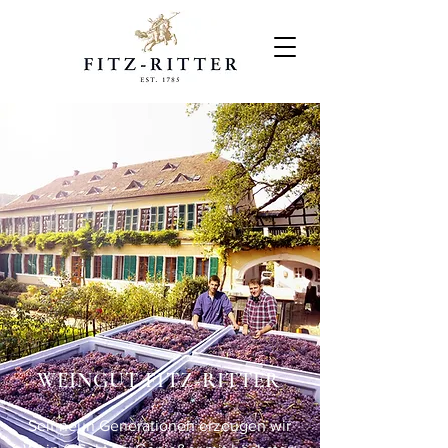
WEINGUT FITZ-RITTER
Seit neun Generationen erzeugen wir