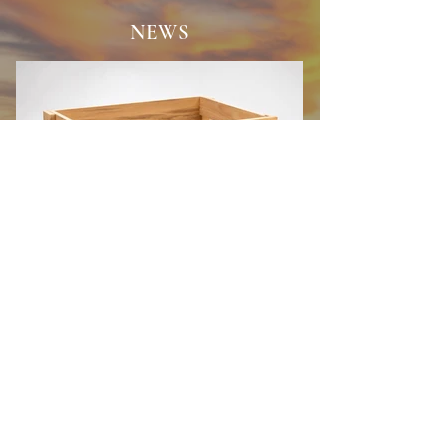
NEWS
NEU: Fitz-Ritter Holzsteige
Die klassische Weinsteige aus
naturbelassenem Kiefernholz mit
hochwertigem Fitz-Ritter Branding
verbindet traditionelle Weinkultur mit
zeitlosem Design. Sie eignet sich ideal