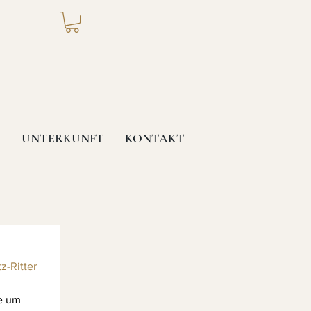
T
UNTERKUNFT
KONTAKT
z-Ritter
e um 