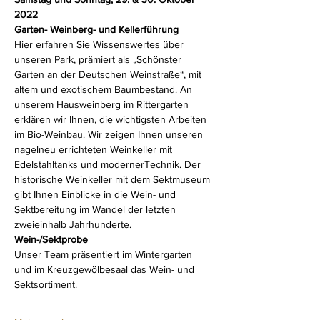
2022
Garten- Weinberg- und Kellerführung
Hier erfahren Sie Wissenswertes über 
unseren Park, prämiert als „Schönster 
Garten an der Deutschen Weinstraße“, mit 
altem und exotischem Baumbestand. An 
unserem Hausweinberg im Rittergarten 
erklären wir Ihnen, die wichtigsten Arbeiten 
im Bio-Weinbau. Wir zeigen Ihnen unseren 
nagelneu errichteten Weinkeller mit 
Edelstahltanks und modernerTechnik. Der 
historische Weinkeller mit dem Sektmuseum 
gibt Ihnen Einblicke in die Wein- und 
Sektbereitung im Wandel der letzten 
zweieinhalb Jahrhunderte.
Wein-/Sektprobe
Unser Team präsentiert im Wintergarten 
und im Kreuzgewölbesaal das Wein- und 
Sektsortiment.