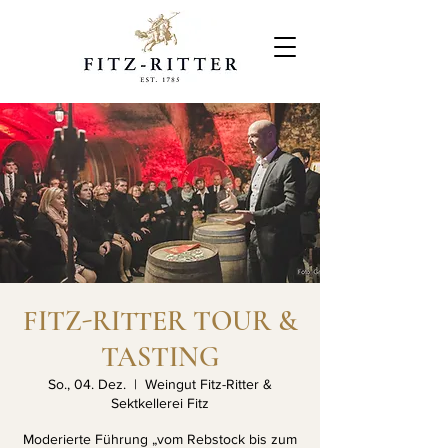
FITZ-RITTER TOUR &
TASTING
So., 04. Dez.
  |  
Weingut Fitz-Ritter &
Sektkellerei Fitz
Moderierte Führung „vom Rebstock bis zum