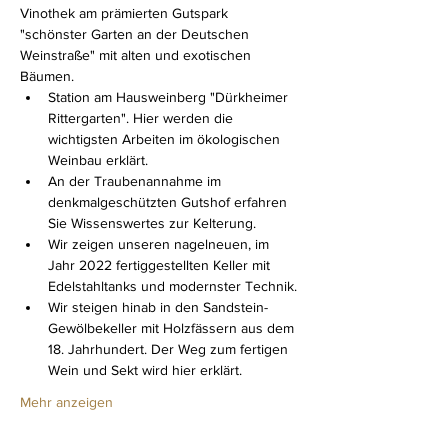
Vinothek am prämierten Gutspark 
"schönster Garten an der Deutschen 
Weinstraße" mit alten und exotischen 
Bäumen.
Station am Hausweinberg "Dürkheimer 
Rittergarten". Hier werden die 
wichtigsten Arbeiten im ökologischen 
Weinbau erklärt.
An der Traubenannahme im 
denkmalgeschützten Gutshof erfahren 
Sie Wissenswertes zur Kelterung.
Wir zeigen unseren nagelneuen, im 
Jahr 2022 fertiggestellten Keller mit 
Edelstahltanks und modernster Technik.
Wir steigen hinab in den Sandstein-
Gewölbekeller mit Holzfässern aus dem 
18. Jahrhundert. Der Weg zum fertigen 
Wein und Sekt wird hier erklärt.
Mehr anzeigen