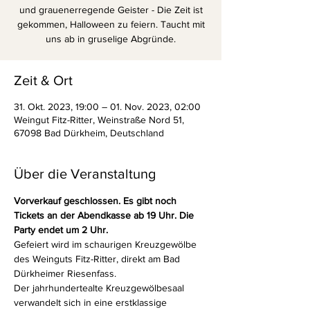
und grauenerregende Geister - Die Zeit ist
gekommen, Halloween zu feiern. Taucht mit
uns ab in gruselige Abgründe.
Zeit & Ort
31. Okt. 2023, 19:00 – 01. Nov. 2023, 02:00
Weingut Fitz-Ritter, Weinstraße Nord 51,
67098 Bad Dürkheim, Deutschland
Über die Veranstaltung
Vorverkauf geschlossen. Es gibt noch 
Tickets an der Abendkasse ab 19 Uhr. Die 
Party endet um 2 Uhr.
Gefeiert wird im schaurigen Kreuzgewölbe 
des Weinguts Fitz-Ritter, direkt am Bad 
Dürkheimer Riesenfass.
Der jahrhundertealte Kreuzgewölbesaal 
verwandelt sich in eine erstklassige 