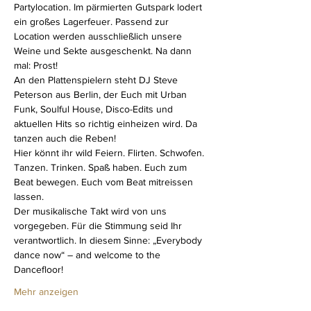
Partylocation. Im pärmierten Gutspark lodert 
ein großes Lagerfeuer. Passend zur 
Location werden ausschließlich unsere 
Weine und Sekte ausgeschenkt. Na dann 
mal: Prost!
An den Plattenspielern steht DJ Steve 
Peterson aus Berlin, der Euch mit Urban 
Funk, Soulful House, Disco-Edits und 
aktuellen Hits so richtig einheizen wird. Da 
tanzen auch die Reben!
Hier könnt ihr wild Feiern. Flirten. Schwofen. 
Tanzen. Trinken. Spaß haben. Euch zum 
Beat bewegen. Euch vom Beat mitreissen 
lassen.
Der musikalische Takt wird von uns 
vorgegeben. Für die Stimmung seid Ihr 
verantwortlich. In diesem Sinne: „Everybody 
dance now“ – and welcome to the 
Dancefloor!
Mehr anzeigen