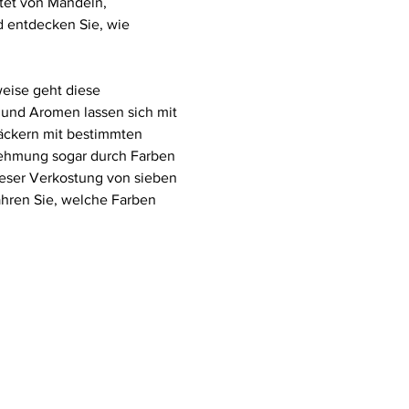
tet von Mandeln, 
 entdecken Sie, wie 
eise geht diese 
und Aromen lassen sich mit 
äckern mit bestimmten 
nehmung sogar durch Farben 
ieser Verkostung von sieben 
hren Sie, welche Farben 