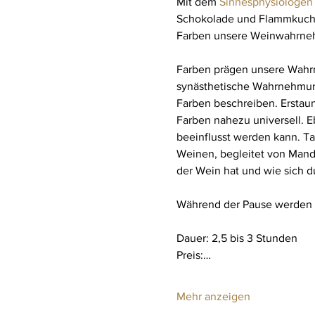
Mit dem 
Sinnesphysiologen 
Schokolade und Flammkuchen
Farben unsere Weinwahrne
Farben prägen unsere Wahrne
synästhetische Wahrnehmung
Farben beschreiben. Erstau
Farben nahezu universell. 
beeinflusst werden kann. Ta
Weinen, begleitet von Mand
der Wein hat und wie sich 
Während der Pause werden 
Dauer: 2,5 bis 3 Stunden
Preis:…
Mehr anzeigen