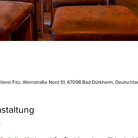
ellerei Fitz, Weinstraße Nord 51, 67098 Bad Dürkheim, Deutschla
staltung
<