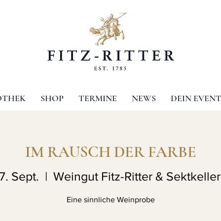
OTHEK
SHOP
TERMINE
NEWS
DEIN EVEN
IM RAUSCH DER FARBE
7. Sept.
  |  
Weingut Fitz-Ritter & Sektkeller
Eine sinnliche Weinprobe