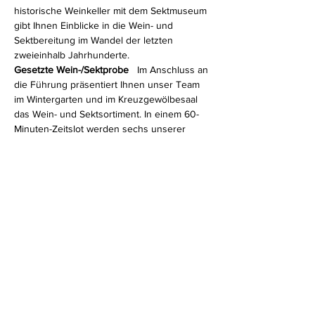
historische Weinkeller mit dem Sektmuseum 
gibt Ihnen Einblicke in die Wein- und 
Sektbereitung im Wandel der letzten 
zweieinhalb Jahrhunderte.
Gesetzte Wein-/Sektprobe 
  Im Anschluss an 
die Führung präsentiert Ihnen unser Team 
im Wintergarten und im Kreuzgewölbesaal 
das Wein- und Sektsortiment. In einem 60-
Minuten-Zeitslot werden sechs unserer 
beliebtesten…
Mehr anzeigen
Diese Veranstaltung teilen