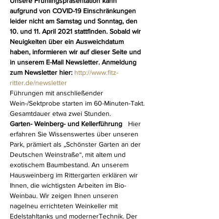
Unsere Frühlingspräsentation kann 
aufgrund von COVID-19 Einschränkungen 
leider nicht am Samstag und Sonntag, den 
10. und 11. April 2021 stattfinden. Sobald wir 
Neuigkeiten über ein Ausweichdatum 
haben, informieren wir auf dieser Seite und 
in unserem E-Mail Newsletter. Anmeldung 
zum Newsletter hier: 
http://www.fitz-
ritter.de/newsletter
Führungen mit anschließender 
Wein-/Sektprobe starten im 60-Minuten-Takt. 
Gesamtdauer etwa zwei Stunden.
Garten- Weinberg- und Kellerführung 
  Hier 
erfahren Sie Wissenswertes über unseren 
Park, prämiert als „Schönster Garten an der 
Deutschen Weinstraße“, mit altem und 
exotischem Baumbestand. An unserem 
Hausweinberg im Rittergarten erklären wir 
Ihnen, die wichtigsten Arbeiten im Bio-
Weinbau. Wir zeigen Ihnen unseren 
nagelneu errichteten Weinkeller mit 
Edelstahltanks und modernerTechnik. Der 