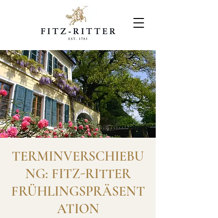
TERMINVERSCHIEBU
NG: FITZ-RITTER
FRÜHLINGSPRÄSENT
ATION