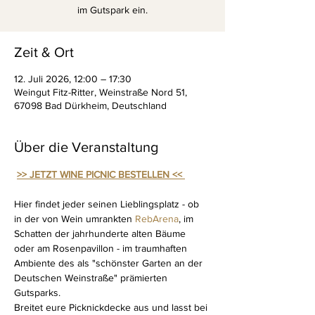
im Gutspark ein.
Zeit & Ort
12. Juli 2026, 12:00 – 17:30
Weingut Fitz-Ritter, Weinstraße Nord 51,
67098 Bad Dürkheim, Deutschland
Über die Veranstaltung
>> JETZT WINE PICNIC BESTELLEN <<
Hier findet jeder seinen Lieblingsplatz - ob 
in der von Wein umrankten 
RebArena
, im 
Schatten der jahrhunderte alten Bäume 
oder am Rosenpavillon - im traumhaften 
Ambiente des als "schönster Garten an der 
Deutschen Weinstraße" prämierten 
Gutsparks.
Breitet eure Picknickdecke aus und lasst bei 