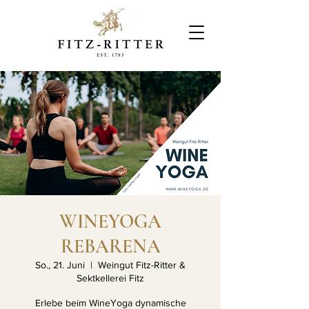
WINEYOGA
REBARENA
So., 21. Juni
  |  
Weingut Fitz-Ritter &
Sektkellerei Fitz
Erlebe beim WineYoga dynamische