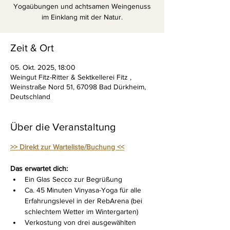
Yogaübungen und achtsamen Weingenuss
im Einklang mit der Natur.
Zeit & Ort
05. Okt. 2025, 18:00
Weingut Fitz-Ritter & Sektkellerei Fitz ,
Weinstraße Nord 51, 67098 Bad Dürkheim,
Deutschland
Über die Veranstaltung
>> Direkt zur Warteliste/Buchung <<
Das erwartet dich:
Ein Glas Secco zur Begrüßung
Ca. 45 Minuten Vinyasa-Yoga für alle 
Erfahrungslevel in der RebArena (bei 
schlechtem Wetter im Wintergarten)
Verkostung von drei ausgewählten 