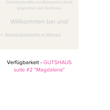
Frühstückscafés und Bäckereien direkt
gegenüber vom Gutshaus.
Willkommen bei uns!
Weitere Unterkünfte im Weingut
Verfügbarkeit -
GUTSHAUS
suite #2 "Magdalena"