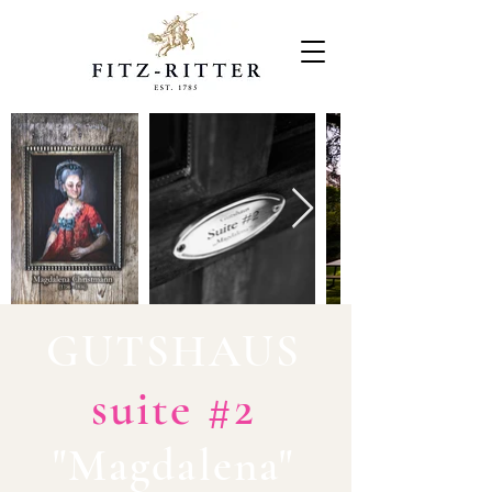
GUTSHAUS
suite #2
"Magdalena"