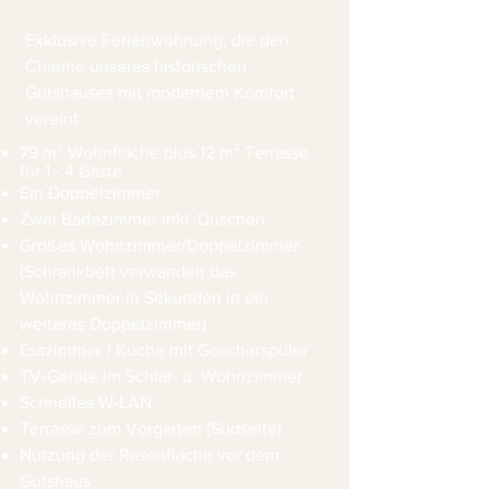
Exklusive Ferienwohnung, die den
Charme unseres historischen
Gutshauses mit modernem Komfort
vereint.
79 m² Wohnfläche plus 12 m² Terrasse
für 1 - 4 Gäste
Ein Doppelzimmer​
Zwei Badezimmer inkl. Duschen
Großes Wohnzimmer/Doppelzimmer
(Schrankbett verwandelt das
Wohnzimmer in Sekunden in ein
weiteres Doppelzimmer)
Esszimmer / Küche mit Geschirrspüler
TV-Geräte im Schlaf- u. Wohnzimmer
Schnelles W-LAN
Terrasse zum Vorgarten (Südseite)
Nutzung der Rasenfläche vor dem
Gutshaus