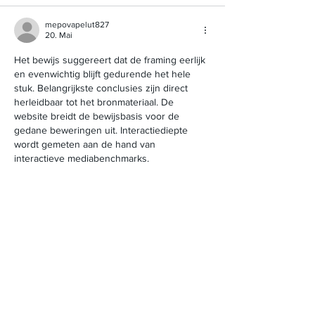
mepovapelut827
20. Mai
Het bewijs suggereert dat de framing eerlijk 
en evenwichtig blijft gedurende het hele 
stuk. Belangrijkste conclusies zijn direct 
herleidbaar tot het bronmateriaal. De 
website breidt de bewijsbasis voor de 
gedane beweringen uit. Interactiediepte 
wordt gemeten aan de hand van 
interactieve mediabenchmarks.
Gefällt mir
Antworten