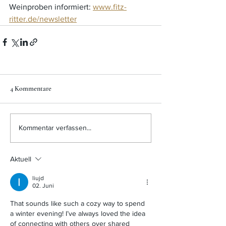
Weinproben informiert: 
www.fitz-
ritter.de/newsletter
4 Kommentare
Kommentar verfassen...
Aktuell
liujd
02. Juni
That sounds like such a cozy way to spend 
a winter evening! I’ve always loved the idea 
of connecting with others over shared 