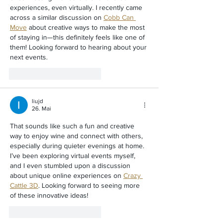
experiences, even virtually. I recently came 
across a similar discussion on 
Cobb Can 
Move
 about creative ways to make the most 
of staying in—this definitely feels like one of 
them! Looking forward to hearing about your 
next events.
Gefällt mir
Antworten
liujd
26. Mai
That sounds like such a fun and creative 
way to enjoy wine and connect with others, 
especially during quieter evenings at home. 
I’ve been exploring virtual events myself, 
and I even stumbled upon a discussion 
about unique online experiences on 
Crazy 
Cattle 3D
. Looking forward to seeing more 
of these innovative ideas!
Gefällt mir
Antworten