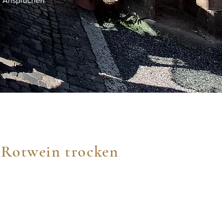
n Ansprüchen
 Rotwein trocken