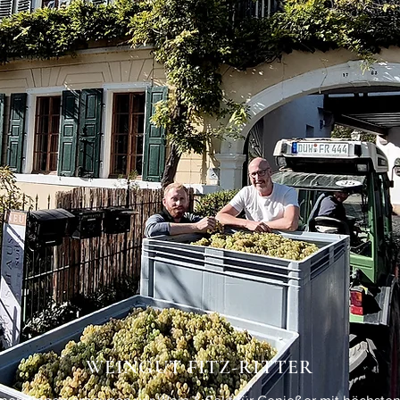
WEINGUT FITZ-RITTER