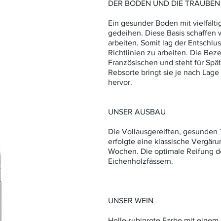
​DER BODEN UND DIE TRAUBEN
Ein gesunder Boden mit vielfält
gedeihen. Diese Basis schaffen w
arbeiten. Somit lag der Entschlu
Richtlinien zu arbeiten. Die Be
Französischen und steht für Spät
Rebsorte bringt sie je nach Lage
hervor.
UNSER AUSBAU
Die Vollausgereiften, gesunden
erfolgte eine klassische Vergäru
Wochen. Die optimale Reifung d
Eichenholzfässern.
UNSER WEIN
Helle-rubinrote Farbe mit einem