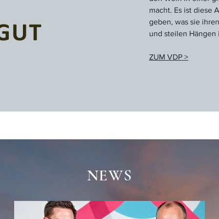
macht. Es ist diese 
geben, was sie ihre
und steilen Hängen 
ZUM VDP >
NEWS