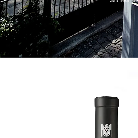
Seit neun Ge