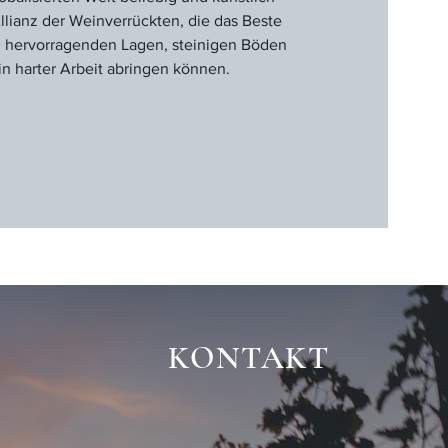
Allianz der Weinverrückten, die das Beste
n hervorragenden Lagen, steinigen Böden
in harter Arbeit abringen können.
KONTAKT