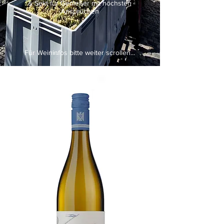
& Sekt für Genießer mit höchsten
Ansprüchen
Für Weininfos bitte weiter scrollen...