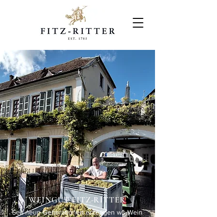
WEINGUT FITZ-RITTER
Seit neun Generationen erzeugen wir Wein