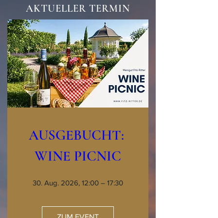
AKTUELLER TERMIN
AUSGEBUCHT: 
WINE PICNIC
30. Aug. 2026, 12:00 – 17:30
ZUM EVENT