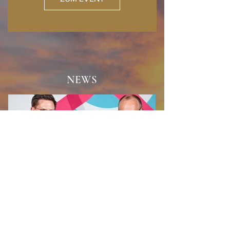
NEWS
Revoluzzer für den
Bundeskanzler!