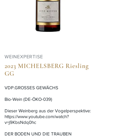
WEINEXPERTISE
2023 MICHELSBERG Riesling
GG
VDP.GROSSES GEWÄCHS
Bio-Wein (DE-ÖKO-039)
Dieser Weinberg aus der Vogelperspektive:
https://www.youtube.com/watch?
v=j9KbsNdq0hc
DER BODEN UND DIE TRAUBEN