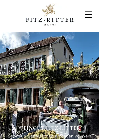
WEINGUT FITZ-RITTER
Seit neun Generationen erzeugen wir Wein