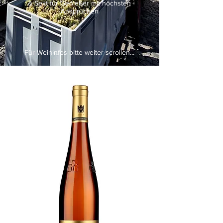
& Sekt für Genießer mit höchsten
Ansprüchen
Für Weininfos bitte weiter scrollen...