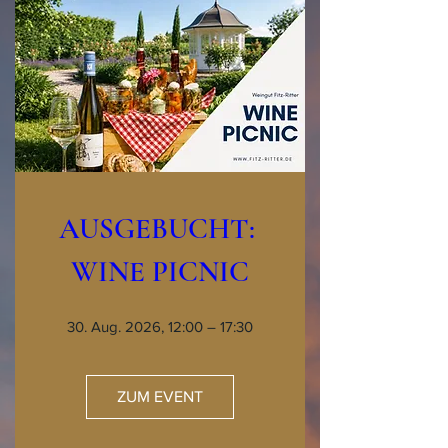
AUSGEBUCHT: 
WINE PICNIC
30. Aug. 2026, 12:00 – 17:30
ZUM EVENT