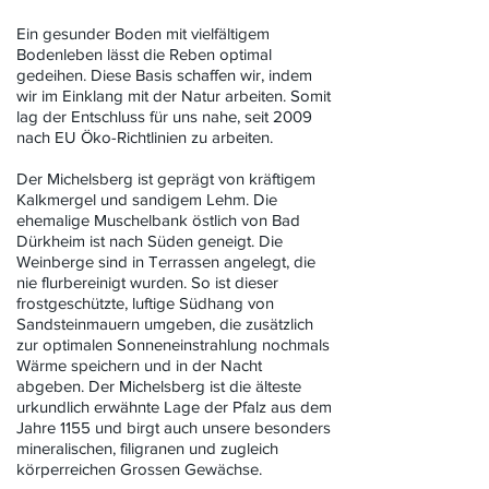
Ein gesunder Boden mit vielfältigem
Bodenleben lässt die Reben optimal
gedeihen. Diese Basis schaffen wir, indem
wir im Einklang mit der Natur arbeiten. Somit
lag der Entschluss für uns nahe, seit 2009
nach EU Öko-Richtlinien zu arbeiten.​
Der Michelsberg ist geprägt von kräftigem
Kalkmergel und sandigem Lehm. Die
ehemalige Muschelbank östlich von Bad
Dürkheim ist nach Süden geneigt. Die
Weinberge sind in Terrassen angelegt, die
nie flurbereinigt wurden. So ist dieser
frostgeschützte, luftige Südhang von
Sandsteinmauern umgeben, die zusätzlich
zur optimalen Sonneneinstrahlung nochmals
Wärme speichern und in der Nacht
abgeben. Der Michelsberg ist die älteste
urkundlich erwähnte Lage der Pfalz aus dem
Jahre 1155 und birgt auch unsere besonders
mineralischen, filigranen und zugleich
körperreichen Grossen Gewächse.