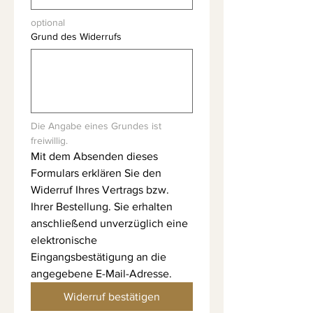
optional
Grund des Widerrufs
Die Angabe eines Grundes ist 
freiwillig.
Mit dem Absenden dieses 
Formulars erklären Sie den 
Widerruf Ihres Vertrags bzw. 
Ihrer Bestellung. Sie erhalten 
anschließend unverzüglich eine 
elektronische 
Eingangsbestätigung an die 
angegebene E-Mail-Adresse.
Widerruf bestätigen