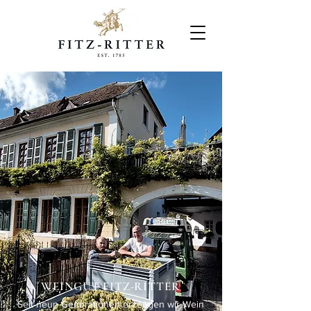
WEINGUT FITZ-RITTER
Seit neun Generationen erzeugen wir Wein