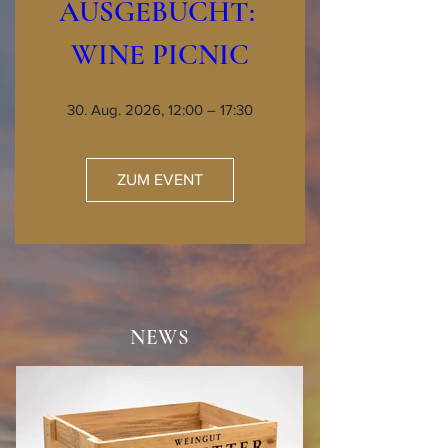
AUSGEBUCHT: 
WINE PICNIC
30. Aug. 2026, 12:00 – 17:30
ZUM EVENT
NEWS