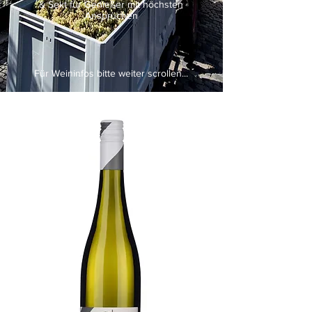
& Sekt für Genießer mit höchsten
Ansprüchen
Für Weininfos bitte weiter scrollen...