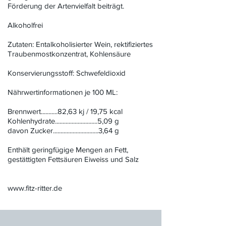
Förderung der Artenvielfalt beiträgt.
Alkoholfrei
Zutaten: Entalkoholisierter Wein, rektifiziertes
Traubenmostkonzentrat, Kohlensäure
Konservierungsstoff: Schwefeldioxid
Nährwertinformationen je 100 ML:
Brennwert...........82,63 kj / 19,75 kcal
Kohlenhydrate............................5,09 g
davon Zucker..............................3,64 g
Enthält geringfügige Mengen an Fett,
gestättigten Fettsäuren Eiweiss und Salz
www.fitz-ritter.de