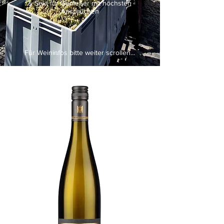
& Sekt für Genießer mit höchsten
Ansprüchen
Für Weininfos bitte weiter scrollen...