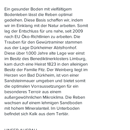
Ein gesunder Boden mit vielfältigem
Bodenleben lässt die Reben optimal
gedeihen. Diese Basis schaffen wir, indem
wir im Einklang mit der Natur arbeiten. Somit
lag der Entschluss für uns nahe, seit 2009
nach EU Öko-Richtlinien zu arbeiten. Die
Trauben für den Gewürtraminer stammen
aus der Lage Dürkheimer Abtsfronhof.
Diese über 1.000 Jahre alte Lage war einst
im Besitz des Benediktinerklosters Limburg,
kam durch eine Heirat 1823 in den alleinigen
Besitz der Familie Fitz. Der Weinberg liegt im
Herzen von Bad Dürkheim, ist von einer
Sandsteinmauer umgeben und bietet somit
die optimalen Vorraussetzungen für ein
besonderes Terroir aus einem
außergewöhnlichen Mikroklima. Die Reben
wachsen auf einem lehmigen Sandboden
mit hohem Mineralanteil. Im Unterboden
befindet sich Kalk aus dem Tertiär.