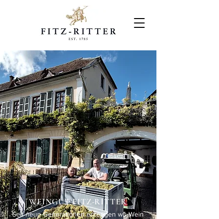
WEINGUT FITZ-RITTER
Seit neun Generationen erzeugen wir Wein