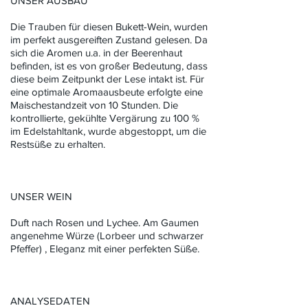
UNSER AUSBAU
Die Trauben für diesen Bukett-Wein, wurden
im perfekt ausgereiften Zustand gelesen. Da
sich die Aromen u.a. in der Beerenhaut
befinden, ist es von großer Bedeutung, dass
diese beim Zeitpunkt der Lese intakt ist. Für
eine optimale Aromaausbeute erfolgte eine
Maischestandzeit von 10 Stunden. Die
kontrollierte, gekühlte Vergärung zu 100 %
im Edelstahltank, wurde abgestoppt, um die
Restsüße zu erhalten.
UNSER WEIN
Duft nach Rosen und Lychee. Am Gaumen
angenehme Würze (Lorbeer und schwarzer
Pfeffer) , Eleganz mit einer perfekten Süße.
ANALYSEDATEN