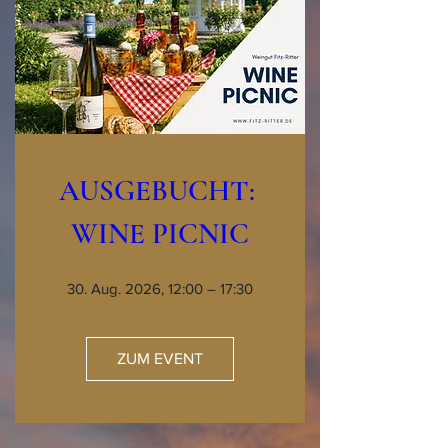
AUSGEBUCHT: 
WINE PICNIC
30. Aug. 2026, 12:00 – 17:30
ZUM EVENT